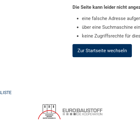
Die Seite kann leider nicht ange
eine falsche Adresse aufger
über eine Suchmaschine ein 
keine Zugriffsrechte für die
Zur Startseite wechseln
LISTE