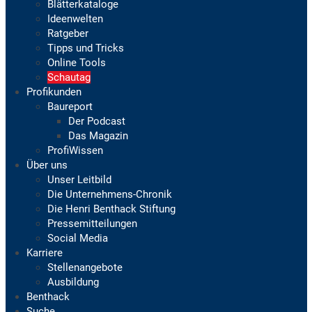
Blätterkataloge
Ideenwelten
Ratgeber
Tipps und Tricks
Online Tools
Schautag
Profikunden
Baureport
Der Podcast
Das Magazin
ProfiWissen
Über uns
Unser Leitbild
Die Unternehmens-Chronik
Die Henri Benthack Stiftung
Pressemitteilungen
Social Media
Karriere
Stellenangebote
Ausbildung
Benthack
Suche