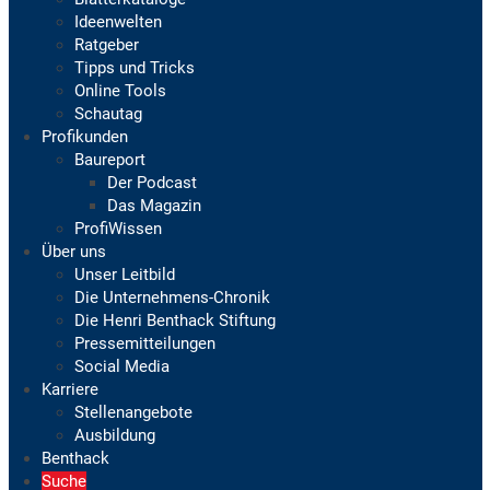
Ideenwelten
Ratgeber
Tipps und Tricks
Online Tools
Schautag
Profikunden
Baureport
Der Podcast
Das Magazin
ProfiWissen
Über uns
Unser Leitbild
Die Unternehmens-Chronik
Die Henri Benthack Stiftung
Pressemitteilungen
Social Media
Karriere
Stellenangebote
Ausbildung
Benthack
Suche