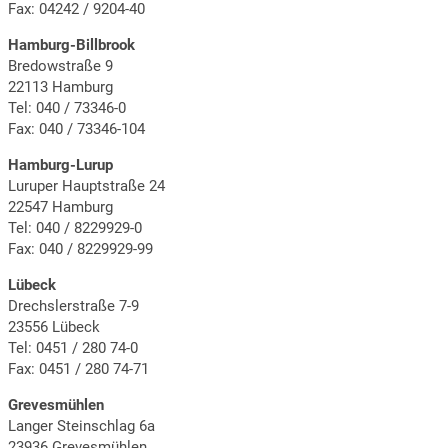
Fax: 04242 / 9204-40
Hamburg-Billbrook
Bredowstraße 9
22113 Hamburg
Tel: 040 / 73346-0
Fax: 040 / 73346-104
Hamburg-Lurup
Luruper Hauptstraße 24
22547 Hamburg
Tel: 040 / 8229929-0
Fax: 040 / 8229929-99
Lübeck
Drechslerstraße 7-9
23556 Lübeck
Tel: 0451 / 280 74-0
Fax: 0451 / 280 74-71
Grevesmühlen
Langer Steinschlag 6a
23936 Grevesmühlen